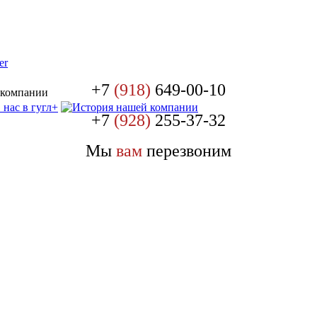
+7
(918)
649-00-10
 компании
+7
(928)
255-37-32
Мы
вам
перезвоним