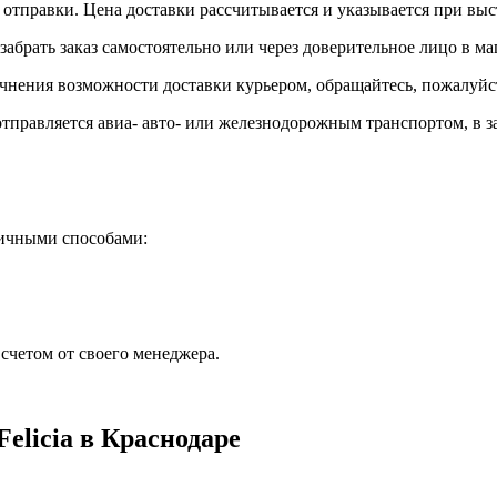
отправки. Цена доставки рассчитывается и указывается при выс
абрать заказ самостоятельно или через доверительное лицо в ма
точнения возможности доставки курьером, обращайтесь, пожалуй
тправляется авиа- авто- или железнодорожным транспортом, в за
личными способами:
счетом от своего менеджера.
Felicia в Краснодаре