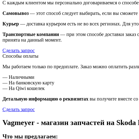
С каждым клиентом мы персонально договариваемся о способе 
Самовывоз
— этот способ следует выбирать, если вы сможете з
Курьер
— доставка курьером есть не во всех регионах. Для у
Транспортные компании
— при этом способе доставки заказ о
принята на данный момент.
Сделать запрос
Способы оплаты
Мы работаем только по предоплате. Заказ можно оплатить раз
— Наличными
— На банковскую карту
— На Qiwi кошелек
Детальную информацию о реквизитах
вы получите вместе со 
Сделать запрос
Vagmeyer - магазин запчастей на Skoda 
Что мы предлагаем: