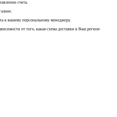
тавлении счета.
газине.
ста к вашему персональному менеджеру.
висимости от того, какая схема доставки в Ваш регион