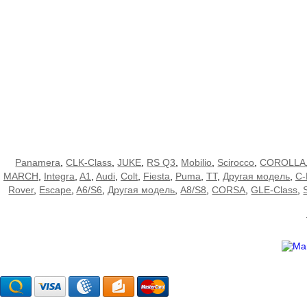
Panamera
,
CLK-Class
,
JUKE
,
RS Q3
,
Mobilio
,
Scirocco
,
COROLLA
MARCH
,
Integra
,
A1
,
Audi
,
Colt
,
Fiesta
,
Puma
,
TT
,
Другая модель
,
C-
Rover
,
Escape
,
A6/S6
,
Другая модель
,
A8/S8
,
CORSA
,
GLE-Class
,
Мы принимаем
Магаз