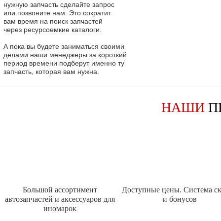
нужную запчасть сделайте запрос
или позвоните нам. Это сократит
вам время на поиск запчастей
через ресурсоемкие каталоги.
А пока вы будете заниматься своими
делами наши менеджеры за короткий
период времени подберут именно ту
запчасть, которая вам нужна.
НАШИ
П
Большой ассортимент
Доступные цены. Система с
автозапчастей и аксессуаров для
и бонусов
иномарок