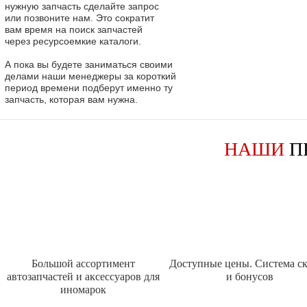
нужную запчасть сделайте запрос
или позвоните нам. Это сократит
вам время на поиск запчастей
через ресурсоемкие каталоги.
А пока вы будете заниматься своими
делами наши менеджеры за короткий
период времени подберут именно ту
запчасть, которая вам нужна.
НАШИ
П
Большой ассортимент
Доступные цены. Система с
автозапчастей и аксессуаров для
и бонусов
иномарок