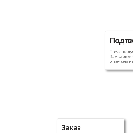
Подтв
После полу
Вам стоимос
отвечаем на
Заказ