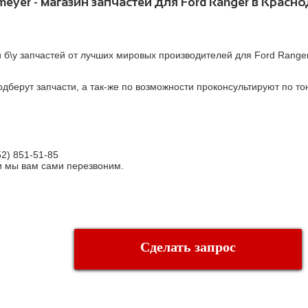
eyer - магазин запчастей для Ford Ranger в Красн
 б\у запчастей от лучших мировых производителей для Ford Ranger,
берут запчасти, а так-же по возможности проконсультируют по т
52) 851-51-85
" и мы вам сами перезвоним.
Сделать запрос