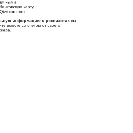
личными
банковскую карту
Qiwi кошелек
льную информацию о реквизитах
вы
ите вместе со счетом от своего
жера.