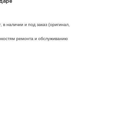
одаре
 в наличии и под заказ (оригинал,
онкостям ремонта и обслуживанию