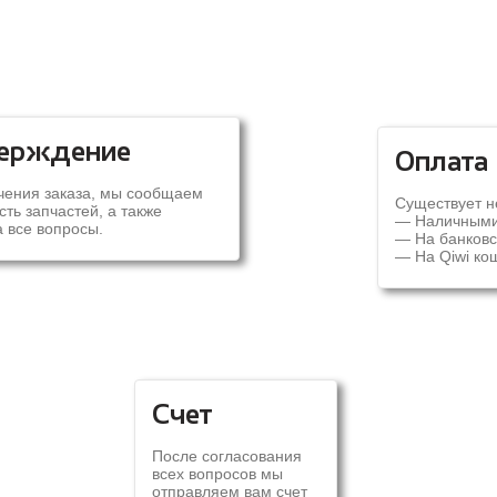
СХЕМА ЗАКАЗА
ерждение
Оплата
чения заказа, мы сообщаем
Существует н
ть запчастей, а также
— Наличным
 все вопросы.
— На банковс
— На Qiwi ко
Счет
После согласования
всех вопросов мы
отправляем вам счет