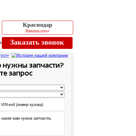
Краснодар
Изменить город
Заказать звонок
ии
 нужны запчасти?
те запрос