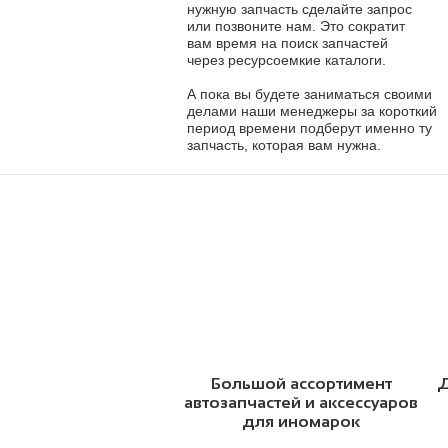
нужную запчасть сделайте запрос
или позвоните нам. Это сократит
вам время на поиск запчастей
через ресурсоемкие каталоги.
А пока вы будете заниматься своими
делами наши менеджеры за короткий
период времени подберут именно ту
запчасть, которая вам нужна.
Большой ассортимент
Д
автозапчастей и аксессуаров
для иномарок