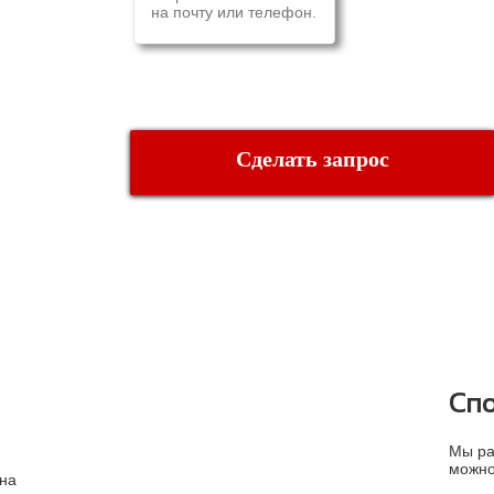
на почту или телефон.
Сделать запрос
ДОСТАВКА И ОПЛАТА
Сп
Мы ра
можно
на