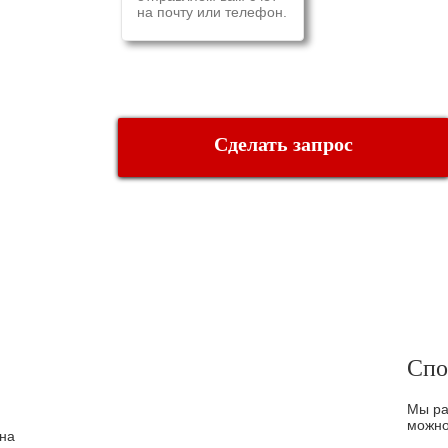
на почту или телефон.
Сделать запрос
ДОСТАВКА И ОПЛАТА
Спо
Мы ра
можно
на