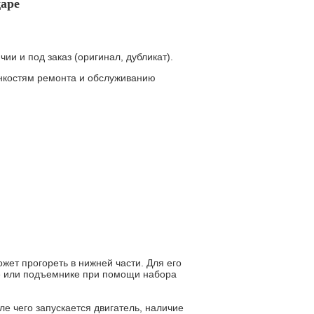
даре
и и под заказ (оригинал, дубликат).
онкостям ремонта и обслуживанию
жет прогореть в нижней части. Для его
е или подъемнике при помощи набора
е чего запускается двигатель, наличие