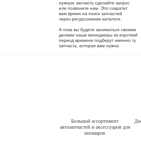
нужную запчасть сделайте запрос
или позвоните нам. Это сократит
вам время на поиск запчастей
через ресурсоемкие каталоги.
А пока вы будете заниматься своими
делами наши менеджеры за короткий
период времени подберут именно ту
запчасть, которая вам нужна.
Большой ассортимент
До
автозапчастей и аксессуаров для
иномарок