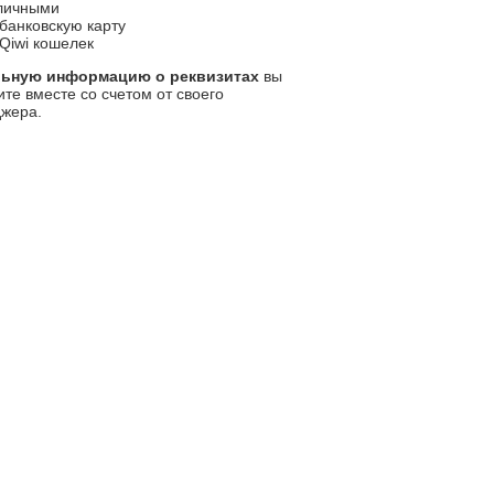
личными
банковскую карту
Qiwi кошелек
льную информацию о реквизитах
вы
ите вместе со счетом от своего
жера.