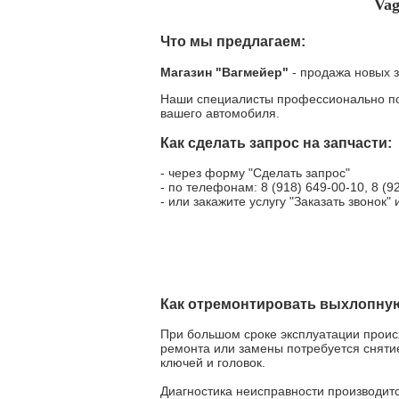
Vag
Что мы предлагаем:
Магазин "Вагмейер"
- продажа новых з
Наши специалисты профессионально под
вашего автомобиля.
Как сделать запрос на запчасти:
- через форму "Сделать запрос"
- по телефонам: 8 (918) 649-00-10, 8 (9
- или закажите услугу "Заказать звонок
Как отремонтировать выхлопную
При большом сроке эксплуатации происх
ремонта или замены потребуется сняти
ключей и головок.
Диагностика неисправности производитс