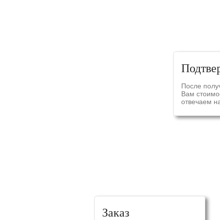
Подтве
После полу
Вам стоимос
отвечаем на
Заказ