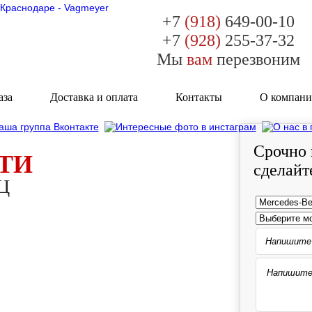
+7
(918)
649-00-10
+7
(928)
255-37-32
Мы
вам
перезвоним
аза
Доставка и оплата
Контакты
О компан
Срочно 
ТИ
сделайт
Ц