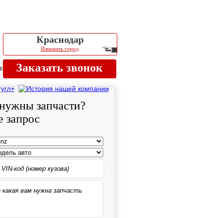
Краснодар
Изменить город
Заказать звонок
ии
нужны запчасти?
е запрос