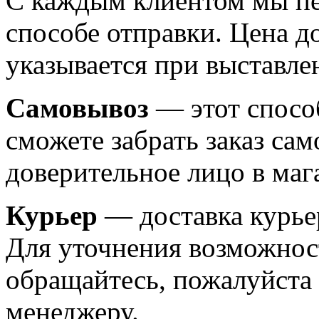
С каждым клиентом мы пе
способе отправки. Цена д
указывается при выставле
Самовывоз
— этот способ
сможете забрать заказ сам
доверительное лицо в маг
Курьер
— доставка курьер
Для уточнения возможнос
обращайтесь, пожалуйста
менеджеру.