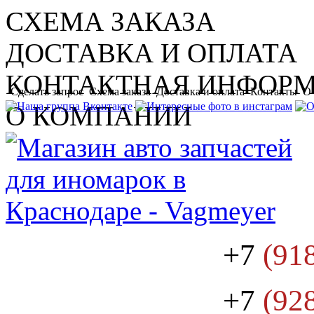
СХЕМА ЗАКАЗА
ДОСТАВКА И ОПЛАТА
КОНТАКТНАЯ ИНФОР
Сделать запрос
Схема заказа
Доставка и оплата
Контакты
О
О КОМПАНИИ
+7
(91
+7
(92