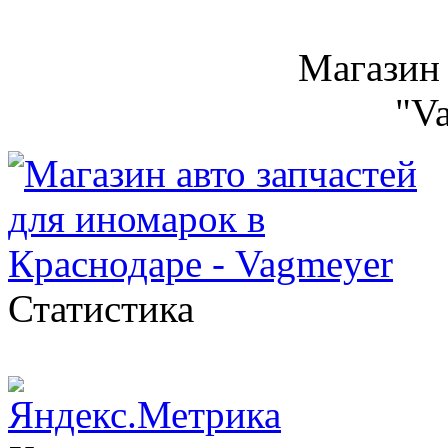
Магазин 
"V
Статистика