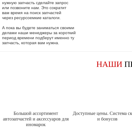
нужную запчасть сделайте запрос
или позвоните нам. Это сократит
вам время на поиск запчастей
через ресурсоемкие каталоги.
А пока вы будете заниматься своими
делами наши менеджеры за короткий
период времени подберут именно ту
запчасть, которая вам нужна.
НАШИ
П
Большой ассортимент
Доступные цены. Система с
автозапчастей и аксессуаров для
и бонусов
иномарок