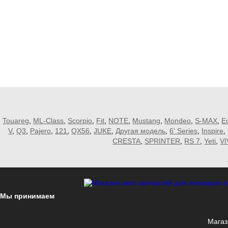
Touareg
,
ML-Class
,
Scorpio
,
Fit
,
NOTE
,
Mustang
,
Mondeo
,
S-MAX
,
E
V
,
Q3
,
Pajero
,
121
,
QX56
,
JUKE
,
Другая модель
,
6' Series
,
Inspire
,
CRESTA
,
SPRINTER
,
RS 7
,
Yeti
,
V
Мы принимаем
Магаз