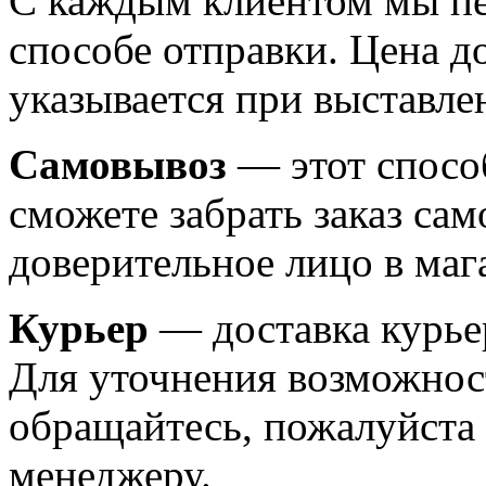
С каждым клиентом мы пе
способе отправки. Цена д
указывается при выставле
Самовывоз
— этот способ
сможете забрать заказ сам
доверительное лицо в маг
Курьер
— доставка курьер
Для уточнения возможнос
обращайтесь, пожалуйста
менеджеру.