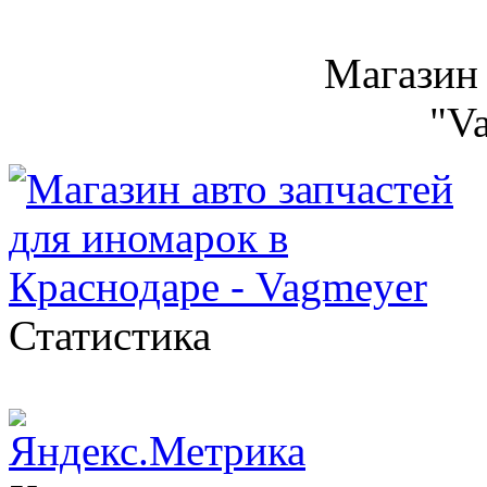
Магазин 
"V
Статистика