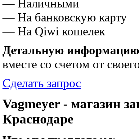
— Наличными
— На банковскую карту
— На Qiwi кошелек
Детальную информацию 
вместе со счетом от своег
Сделать запрос
Vagmeyer - магазин з
Краснодаре