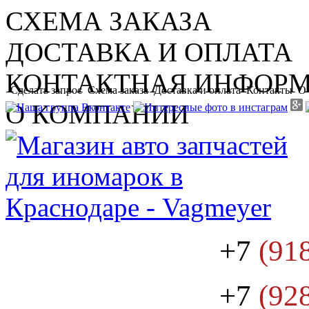
СХЕМА ЗАКАЗА
ДОСТАВКА И ОПЛАТА
КОНТАКТНАЯ ИНФОР
Сделать запрос
Схема заказа
Доставка и оплата
Контакты
О
О КОМПАНИИ
+7
(91
+7
(92